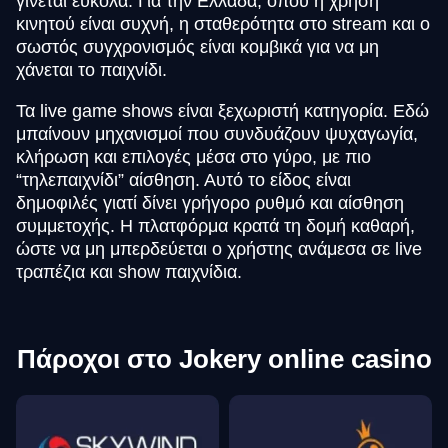
γίνεται εύκολα. Για την Ελλάδα, όπου η χρήση
κινητού είναι συχνή, η σταθερότητα στο stream και ο
σωστός συγχρονισμός είναι κομβικά για να μη
χάνεται το παιχνίδι.
Τα live game shows είναι ξεχωριστή κατηγορία. Εδώ
μπαίνουν μηχανισμοί που συνδυάζουν ψυχαγωγία,
κλήρωση και επιλογές μέσα στο γύρο, με πιο
“τηλεπαιχνίδι” αίσθηση. Αυτό το είδος είναι
δημοφιλές γιατί δίνει γρήγορο ρυθμό και αίσθηση
συμμετοχής. Η πλατφόρμα κρατά τη δομή καθαρή,
ώστε να μη μπερδεύεται ο χρήστης ανάμεσα σε live
τραπέζια και show παιχνίδια.
Πάροχοι στο Jokery online casino