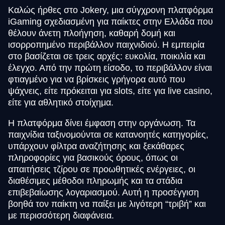
Καλώς ήρθες στο Jokery, μια σύγχρονη πλατφόρμα
iGaming σχεδιασμένη για παίκτες στην Ελλάδα που
θέλουν άνετη πλοήγηση, καθαρή δομή και
ισορροπημένο περιβάλλον παιχνιδιού. Η εμπειρία
στο βασίζεται σε τρεις αρχές: ευκολία, ποικιλία και
έλεγχο. Από την πρώτη είσοδο, το περιβάλλον είναι
φτιαγμένο για να βρίσκεις γρήγορα αυτό που
ψάχνεις, είτε πρόκειται για slots, είτε για live casino,
είτε για αθλητικό στοίχημα.
Η πλατφόρμα δίνει έμφαση στην οργάνωση. Τα
παιχνίδια ταξινομούνται σε κατανοητές κατηγορίες,
υπάρχουν φίλτρα αναζήτησης και ξεκάθαρες
πληροφορίες για βασικούς όρους, όπως οι
απαιτήσεις τζίρου σε προωθητικές ενέργειες, οι
διαθέσιμες μέθοδοι πληρωμής και τα στάδια
επιβεβαίωσης λογαριασμού. Αυτή η προσέγγιση
βοηθά τον παίκτη να παίξει με λιγότερη “τριβή” και
με περισσότερη διαφάνεια.