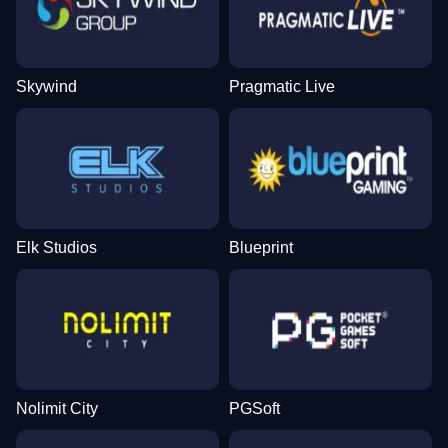
Skywind
Pragmatic Live
Elk Studios
Blueprint
Nolimit City
PGSoft