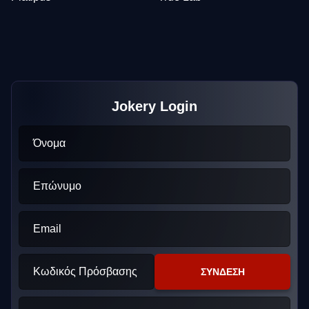
Jokery Login
Όνομα
Επώνυμο
Email
Κωδικός Πρόσβασης
ΣΥΝΔΕΣΗ