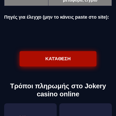
μεταφορά, crypto
Πηγές για έλεγχο (μην το κάνεις paste στο site):
ΚΑΤΆΘΕΣΗ
Τρόποι πληρωμής στο Jokery
casino online