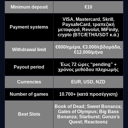
Minimum deposit
€10
VISA, Mastercard, Skrill,
PaysafeCard, τραπεζική
Payment systems
Mega Ball
Big Bass Crash
Legacy of Dead
Live Baccarat
Bustabit
Sweet Bonanza
μεταφορά, Revolut, MiFinity,
crypto (BTC/ETH/USDT κ.ά.)
Evolution Gaming
Pragmatic Play
Play’n GO
Evolution Gaming
Independent
Pragmatic Play
€600/ημέρα, €3.000/εβδομάδα,
Withdrawal limit
€12.000/μήνα
Έως 72 ώρες “pending” +
Payout period
χρόνος μεθόδου πληρωμής
Dragon Tiger
Bustabit
Big Bass Bonanza
Side Bet City
Spaceman
Book of Dead
Currencies
EUR, USD, NZD
Evolution Gaming
Independent
Pragmatic Play
Evolution Gaming
Pragmatic Play
Play’n GO
Number of games
10.700+ (κατά προσέγγιση)
Book of Dead; Sweet Bonanza;
Gates of Olympus; Big Bass
Best Slots
Bonanza; Starburst; Gonzo’s
Quest; Reactoonz