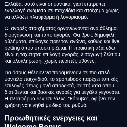
Ελλάδα, αυτό είναι σημαντικό, γιατί επιτρέπει
εναλλαγή ανάμεσα σε παιχνίδια και στοίχημα χωρίς
να αλλάζει πλατφόρμα ή λογαριασμό.
Οι αγορές στοιχήματος οργανώνονται ανά άθλημα,
διοργάνωση και τύπο αγοράς. Θα βρεις δημοφιλή
αθλήματα, επιλογές πριν τον αγώνα, καθώς και live
betting όπου υποστηρίζεται. Η πρακτική αξία εδώ
είναι η ταχύτητα: επιλογή αγοράς, εισαγωγή δελτίου
και ολοκλήρωση, χωρίς περιττές οθόνες.
Για όσους θέλουν να παραμείνουν σε πιο απλό
μοντέλο παιχνιδιού, το sportsbook παρέχει τυπικές
επιλογές όπως μονά αποδεκτά, συστήματα όπου
διατίθενται και βασικές αγορές για μεγάλα γεγονότα.
Η πλατφόρμα δεν επιβάλλει “θόρυβο”, αφήνει τον
χρήστη να κινηθεί με δικό του ρυθμό.
Προωθητικές ενέργειες και
Welcome Bonus