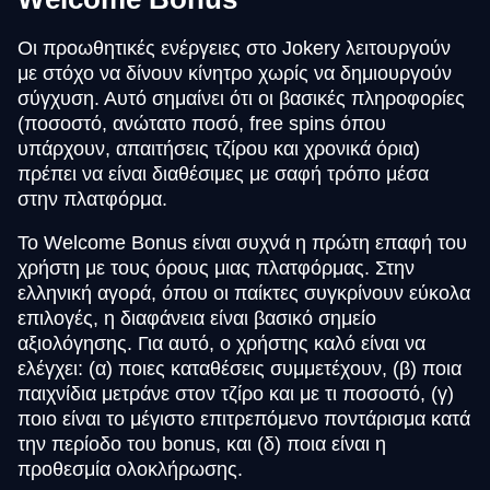
Οι προωθητικές ενέργειες στο Jokery λειτουργούν
με στόχο να δίνουν κίνητρο χωρίς να δημιουργούν
σύγχυση. Αυτό σημαίνει ότι οι βασικές πληροφορίες
(ποσοστό, ανώτατο ποσό, free spins όπου
υπάρχουν, απαιτήσεις τζίρου και χρονικά όρια)
πρέπει να είναι διαθέσιμες με σαφή τρόπο μέσα
στην πλατφόρμα.
Το Welcome Bonus είναι συχνά η πρώτη επαφή του
χρήστη με τους όρους μιας πλατφόρμας. Στην
ελληνική αγορά, όπου οι παίκτες συγκρίνουν εύκολα
επιλογές, η διαφάνεια είναι βασικό σημείο
αξιολόγησης. Για αυτό, ο χρήστης καλό είναι να
ελέγχει: (α) ποιες καταθέσεις συμμετέχουν, (β) ποια
παιχνίδια μετράνε στον τζίρο και με τι ποσοστό, (γ)
ποιο είναι το μέγιστο επιτρεπόμενο ποντάρισμα κατά
την περίοδο του bonus, και (δ) ποια είναι η
προθεσμία ολοκλήρωσης.