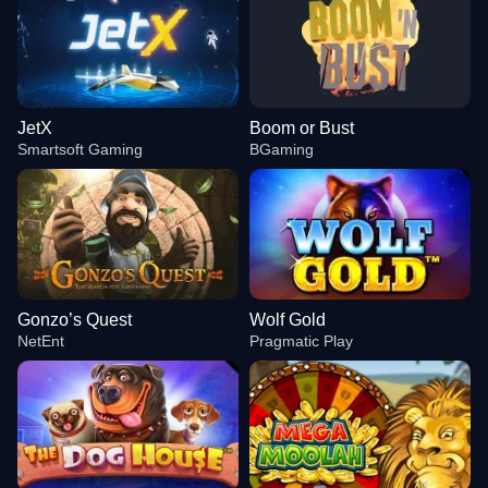
JetX
Boom or Bust
Smartsoft Gaming
BGaming
Gonzo’s Quest
Wolf Gold
NetEnt
Pragmatic Play