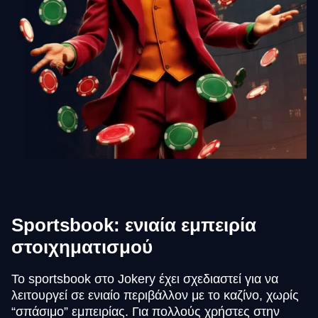
Sportsbook: ενιαία εμπειρία
στοιχηματισμού
Το sportsbook στο Jokery έχει σχεδιαστεί για να
λειτουργεί σε ενιαίο περιβάλλον με το καζίνο, χωρίς
“σπάσιμο” εμπειρίας. Για πολλούς χρήστες στην